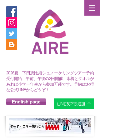
2026夏 下田恵比須シュノーケリングツアー予約
受付開始、午前、午後の2回開催、水着とタオルが
あれば小学一年生から参加可能です。予約はお得
な公式LINEからどうぞ！
English page
LINE友だち追加