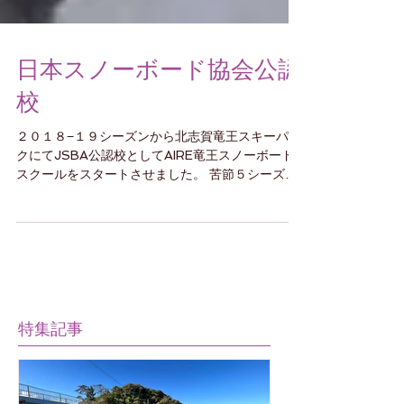
日本スノーボード協会公認
校
２０１８−１９シーズンから北志賀竜王スキーパー
クにてJSBA公認校としてAIRE竜王スノーボード
スクールをスタートさせました。 苦節５シーズ
ン、JSBA2級バッチテスト取得から始まりまし
た。 前身の竜王プロスキースクールが閉校とな
り、所属スクールを失い湯田中で温泉療養しなが...
特集記事