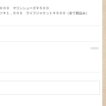
０００　マリンシューズ￥５００
ツ￥１，０００　ライフジャケット￥５００（全て税込み）