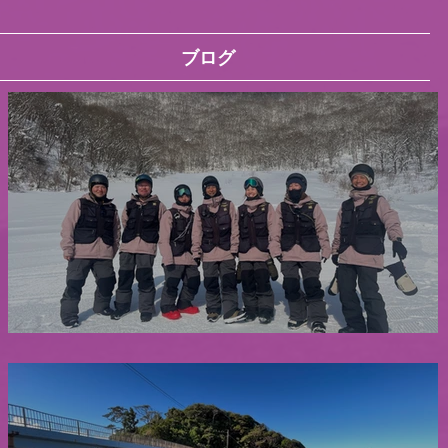
ブログ
26-27冬季シーズン スタッフ募集中