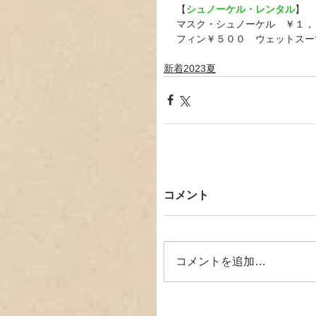
【
シュノーケル・レンタル
】
マスク・シュノーケル　￥１，
フィン￥５００　ウェットスー
新着2023夏
コメント
コメントを追加…