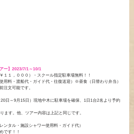
2023/7/1～10/1
￥１１，０００）・スクール指定駐車場無料！！
使用料・渡船代・ガイド代・往復送迎）※昼食（日替わり弁当）
前注文可能です。
月20日～9月15日）現地中木に駐車場を確保、1日1台2名より予約
かかります。他、ツアー内容は上記と同じです。
レンタル・施設シャワー使用料・ガイド代）
めです！！