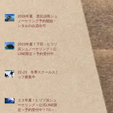
2026年夏 恵比須島シュ
ノーケリング予約開始・レ
ンタルのみ貸出可
2023年夏！下田・ヒリゾ
浜シュノーケリング＜公式
LINE限定＞予約受付中で
す(^^♪
22-23 冬季スクールスタ
ッフ募集中
２３年夏！ヒリゾ浜シュノ
ーケリング＜公式LINE限
定＞予約受付中！7/1～