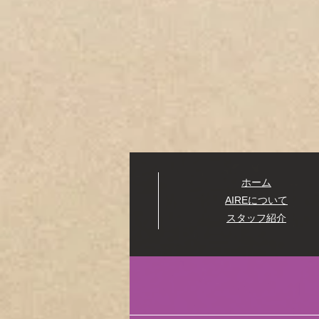
ホーム
​AIREについて
スタッフ紹介