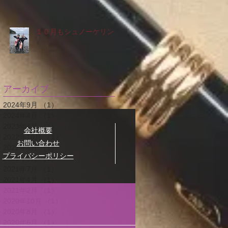
１０月もシュノーケリング
アーカイブ
2024年9月
（1）
1件の記事
2024年4月
（1）
1件の記事
2023年4月
（1）
1件の記事
​会社概要
2022年10月
（1）
1件の記事
お問い合わせ
2022年4月
（1）
1件の記事
​プライバシーポリシー
2021年8月
（1）
1件の記事
2021年7月
（1）
1件の記事
2021年4月
（1）
1件の記事
2021年2月
（1）
1件の記事
2020年10月
（1）
1件の記事
2020年8月
（1）
1件の記事
2020年6月
（1）
1件の記事