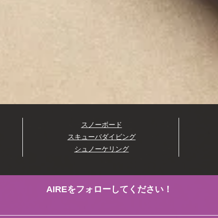
スノーボード
スキューバダイビング
シュノーケリング
AIREをフォローしてください！