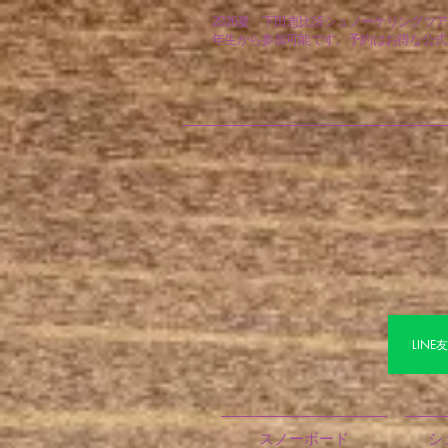
2026夏 下田恵比須シュノーケリングツ
年生から参加可能です。予約はお得な公式L
LIN
スノーボード
シ