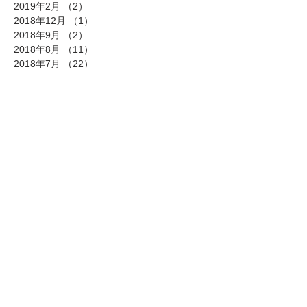
2019年2月
（2）
2件の記事
2018年12月
（1）
1件の記事
2018年9月
（2）
2件の記事
2018年8月
（11）
11件の記事
2018年7月
（22）
22件の記事
2018年6月
（1）
1件の記事
タグから検索
まだタグはありません。
ソーシャルメディア
ホーム
​AIREについて
スタッフ紹介
スノーボード
スキューバダイビング