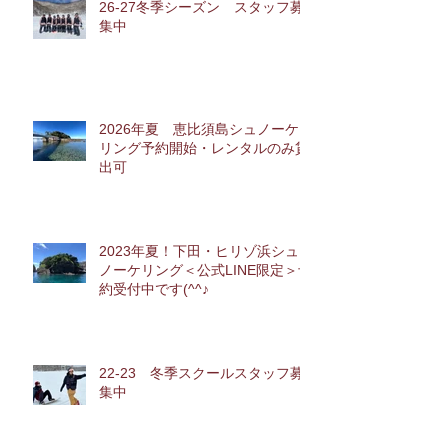
26-27冬季シーズン スタッフ募
集中
2026年夏 恵比須島シュノーケ
リング予約開始・レンタルのみ貸
出可
2023年夏！下田・ヒリゾ浜シュ
ノーケリング＜公式LINE限定＞予
約受付中です(^^♪
22-23 冬季スクールスタッフ募
集中