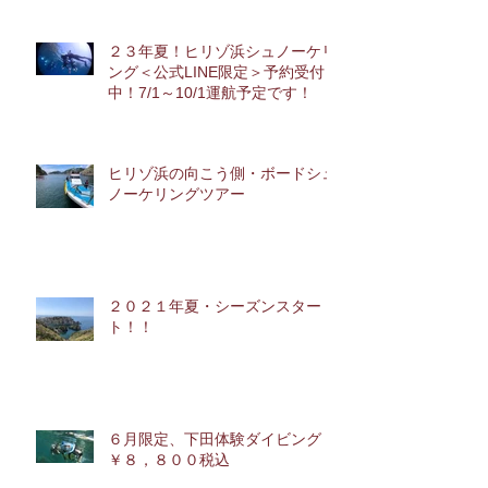
２３年夏！ヒリゾ浜シュノーケリ
ング＜公式LINE限定＞予約受付
中！7/1～10/1運航予定です！
ヒリゾ浜の向こう側・ボードシュ
ノーケリングツアー
２０２１年夏・シーズンスター
ト！！
６月限定、下田体験ダイビング
￥８，８００税込