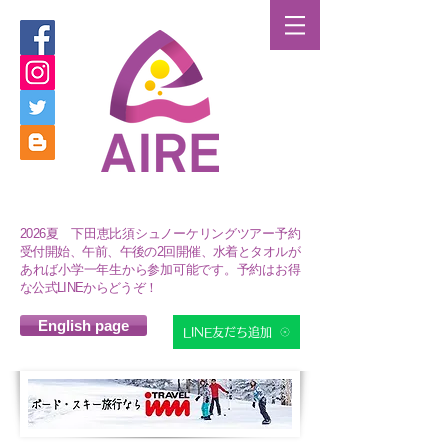
2026夏 下田恵比須シュノーケリングツアー予約
受付開始、午前、午後の2回開催、水着とタオルが
あれば小学一年生から参加可能です。予約はお得
な公式LINEからどうぞ！
English page
LINE友だち追加