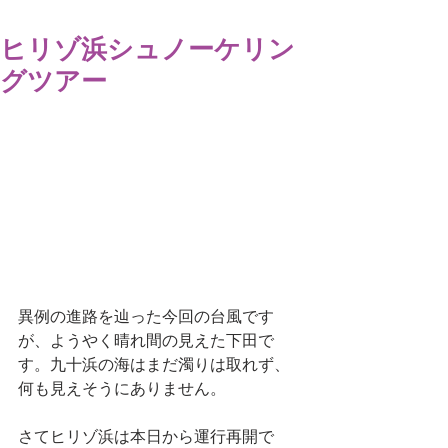
ヒリゾ浜シュノーケリン
グツアー
異例の進路を辿った今回の台風です
が、ようやく晴れ間の見えた下田で
す。九十浜の海はまだ濁りは取れず、
何も見えそうにありません。
さてヒリゾ浜は本日から運行再開で